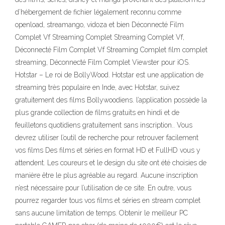
d’hébergement de fichier légalement reconnu comme
openload, streamango, vidoza et bien Déconnecté Film
Complet Vf Streaming Complet Streaming Complet Vf,
Déconnecté Film Complet Vf Streaming Complet film complet
streaming, Déconnecté Film Complet Viewster pour iOS.
Hotstar – Le roi de BollyWood. Hotstar est une application de
streaming très populaire en Inde, avec Hotstar, suivez
gratuitement des films Bollywoodiens. l’application possède la
plus grande collection de films gratuits en hindi et de
feuilletons quotidiens gratuitement sans inscription.. Vous
devrez utiliser l’outil de recherche pour retrouver facilement
vos films Des films et séries en format HD et FullHD vous y
attendent. Les coureurs et le design du site ont été choisies de
manière être le plus agréable au regard. Aucune inscription
n’est nécessaire pour l’utilisation de ce site. En outre, vous
pourrez regarder tous vos films et séries en stream complet
sans aucune limitation de temps. Obtenir le meilleur PC