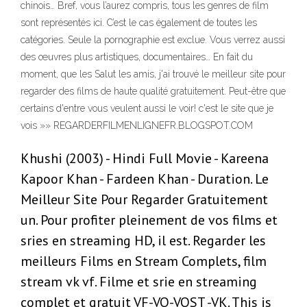
chinois… Bref, vous l’aurez compris, tous les genres de film
sont représentés ici. C’est le cas également de toutes les
catégories. Seule la pornographie est exclue. Vous verrez aussi
des œuvres plus artistiques, documentaires… En fait du
moment, que les Salut les amis, j'ai trouvé le meilleur site pour
regarder des films de haute qualité gratuitement. Peut-être que
certains d'entre vous veulent aussi le voir! c'est le site que je
vois »» REGARDERFILMENLIGNEFR.BLOGSPOT.COM
Khushi (2003) - Hindi Full Movie - Kareena
Kapoor Khan - Fardeen Khan - Duration. Le
Meilleur Site Pour Regarder Gratuitement
un. Pour profiter pleinement de vos films et
sries en streaming HD, il est. Regarder les
meilleurs Films en Stream Complets, film
stream vk vf. Filme et srie en streaming
complet et gratuit VF-VO-VOST -VK. This is