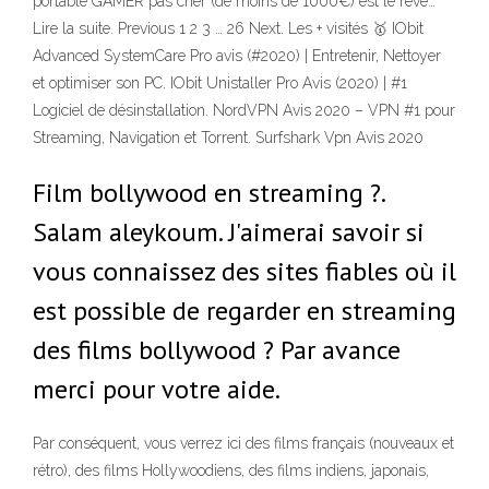
portable GAMER pas cher (de moins de 1000€) est le rêve…
Lire la suite. Previous 1 2 3 … 26 Next. Les + visités 🥇 IObit
Advanced SystemCare Pro avis (#2020) | Entretenir, Nettoyer
et optimiser son PC. IObit Unistaller Pro Avis (2020) | #1
Logiciel de désinstallation. NordVPN Avis 2020 – VPN #1 pour
Streaming, Navigation et Torrent. Surfshark Vpn Avis 2020
Film bollywood en streaming ?.
Salam aleykoum. J'aimerai savoir si
vous connaissez des sites fiables où il
est possible de regarder en streaming
des films bollywood ? Par avance
merci pour votre aide.
Par conséquent, vous verrez ici des films français (nouveaux et
rétro), des films Hollywoodiens, des films indiens, japonais,