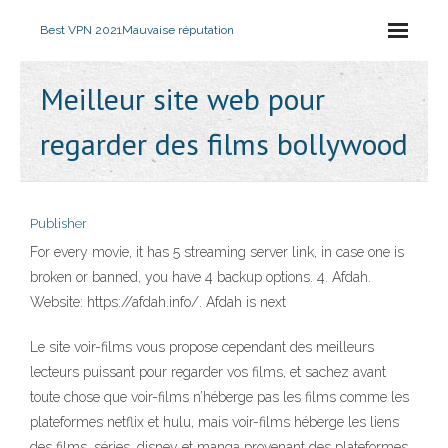
Best VPN 2021
Mauvaise réputation
Meilleur site web pour
regarder des films bollywood
Publisher
For every movie, it has 5 streaming server link, in case one is
broken or banned, you have 4 backup options. 4. Afdah.
Website: https://afdah.info/. Afdah is next
Le site voir-films vous propose cependant des meilleurs
lecteurs puissant pour regarder vos films, et sachez avant
toute chose que voir-films n’héberge pas les films comme les
plateformes netflix et hulu, mais voir-films héberge les liens
des films, séries, disney et manga provenant des plateformes