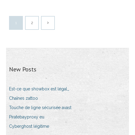
1
2
New Posts
Est-ce que showbox est légal_
Chaînes zattoo
Touche de ligne sécurisée avast
Piratebayproxy eu
Cyberghost légitime